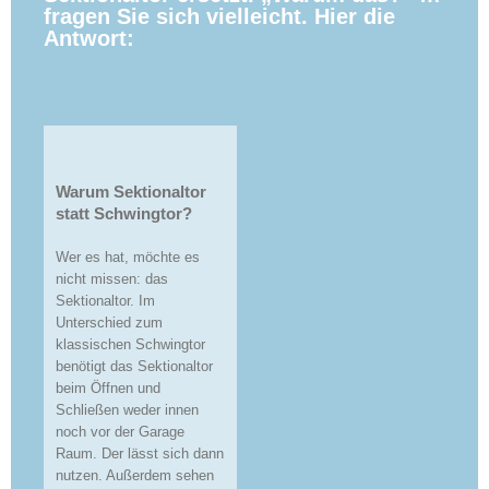
fragen Sie sich vielleicht. Hier die
Antwort:
Warum Sektionaltor
statt Schwingtor?
Wer es hat, möchte es
nicht missen: das
Sektionaltor. Im
Unterschied zum
klassischen Schwingtor
benötigt das Sektionaltor
beim Öffnen und
Schließen weder innen
noch vor der Garage
Raum. Der lässt sich dann
nutzen. Außerdem sehen