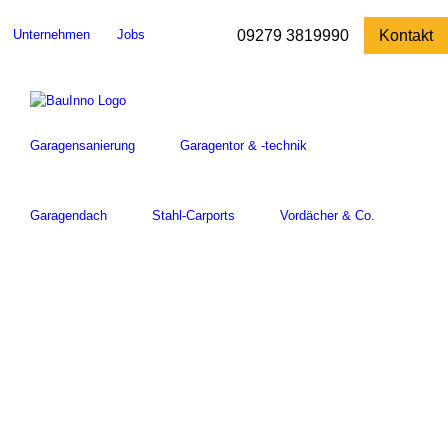
Zum
Inhalt
Unternehmen
Jobs
09279 3819990
Kontakt
springen
Garagensanierung
Garagentor & -technik
Garagendach
Stahl-Carports
Vordächer & Co.