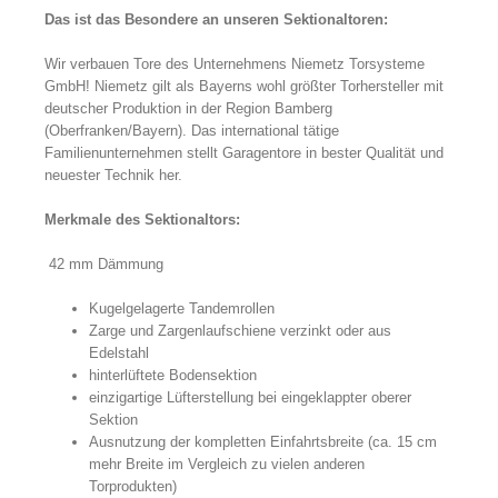
Das ist das Besondere an unseren Sektionaltoren:
Wir verbauen Tore des Unternehmens Niemetz Torsysteme
GmbH! Niemetz gilt als Bayerns wohl größter Torhersteller mit
deutscher Produktion in der Region Bamberg
(Oberfranken/Bayern). Das international tätige
Familienunternehmen stellt Garagentore in bester Qualität und
neuester Technik her.
Merkmale des Sektionaltors:
42 mm Dämmung
Kugelgelagerte Tandemrollen
Zarge und Zargenlaufschiene verzinkt oder aus
Edelstahl
hinterlüftete Bodensektion
einzigartige Lüfterstellung bei eingeklappter oberer
Sektion
Ausnutzung der kompletten Einfahrtsbreite (ca. 15 cm
mehr Breite im Vergleich zu vielen anderen
Torprodukten)