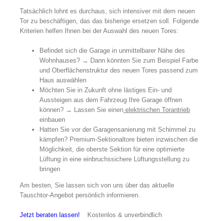
Tatsächlich lohnt es durchaus, sich intensiver mit dem neuen
Tor zu beschäftigen, das das bisherige ersetzen soll. Folgende
Kriterien helfen Ihnen bei der Auswahl des neuen Tores:
Befindet sich die Garage in unmittelbarer Nähe des
Wohnhauses? → Dann könnten Sie zum Beispiel Farbe
und Oberflächenstruktur des neuen Tores passend zum
Haus auswählen
Möchten Sie in Zukunft ohne lästiges Ein- und
Aussteigen aus dem Fahrzeug Ihre Garage öffnen
können? → Lassen Sie einen
elektrischen Torantrieb
einbauen
Hatten Sie vor der Garagensanierung mit Schimmel zu
kämpfen? Premium-Sektionaltore bieten inzwischen die
Möglichkeit, die oberste Sektion für eine optimierte
Lüftung in eine einbruchssichere Lüftungsstellung zu
bringen
Am besten, Sie lassen sich von uns über das aktuelle
Tauschtor-Angebot persönlich informieren.
Jetzt beraten lassen!
Kostenlos & unverbindlich